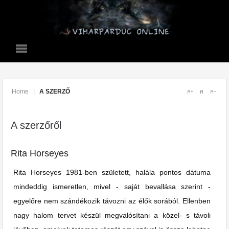
Home
|
A SZERZŐ
A szerzőről
Rita Horseyes
Rita Horseyes 1981-ben született, halála pontos dátuma
mindeddig ismeretlen, mivel - saját bevallása szerint -
egyelőre nem szándékozik távozni az élők sorából. Ellenben
nagy halom tervet készül megvalósítani a közel- s távoli