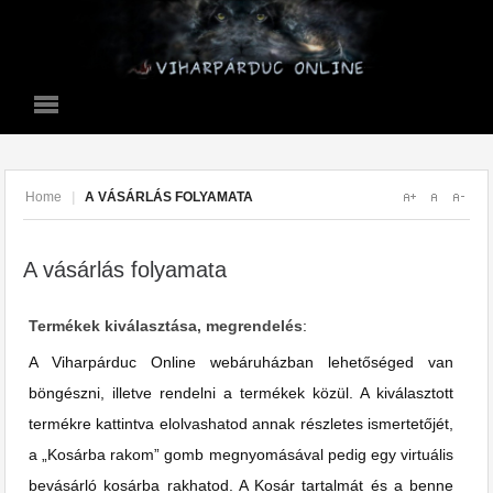
Home
|
A VÁSÁRLÁS FOLYAMATA
A vásárlás folyamata
Termékek kiválasztása, megrendelés
:
A Viharpárduc Online webáruházban lehetőséged van
böngészni, illetve rendelni a termékek közül. A kiválasztott
termékre kattintva elolvashatod annak részletes ismertetőjét,
a „Kosárba rakom” gomb megnyomásával pedig egy virtuális
bevásárló kosárba rakhatod. A Kosár tartalmát és a benne