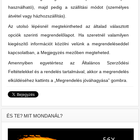
használható), majd pedig a szállítási módot (személyes
átvétel vagy házhozszállítás).
Az utolsó lépésnél megtekintheted az általad választott
opciók szerinti megrendelőlapot. Ha szeretnél valamilyen
kiegészítő információt közölni velünk a megrendeléseddel
kapcsolatban, a Megjegyzés mezőben megteheted.
Amennyiben egyetértesz az Általános Szerződési
Feltételekkel és a rendelés tartalmával, akkor a megrendelés
elküldéséhez kattints a „Megrendelés jóváhagyása” gombra.
ÉS TE? MIT MONDANÁL?