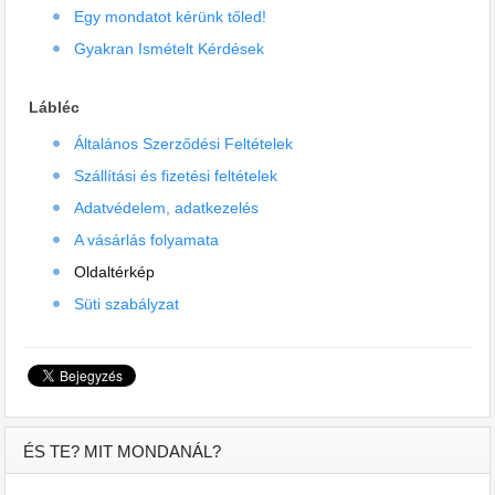
Egy mondatot kérünk tőled!
Gyakran Ismételt Kérdések
Lábléc
Általános Szerződési Feltételek
Szállítási és fizetési feltételek
Adatvédelem, adatkezelés
A vásárlás folyamata
Oldaltérkép
Süti szabályzat
ÉS TE? MIT MONDANÁL?