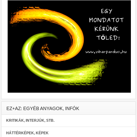
EZ+AZ: EGYÉB ANYAGOK, INFÓK
KRITIKÁK, INTERJÚK, STB.
HÁTTÉRKÉPEK, KÉPEK