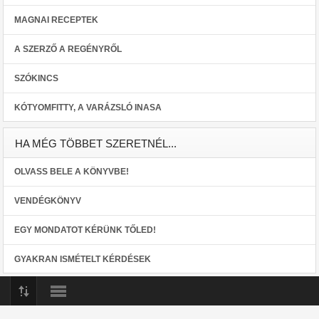
MAGNAI RECEPTEK
A SZERZŐ A REGÉNYRŐL
SZÓKINCS
KÓTYOMFITTY, A VARÁZSLÓ INASA
HA MÉG TÖBBET SZERETNÉL...
OLVASS BELE A KÖNYVBE!
VENDÉGKÖNYV
EGY MONDATOT KÉRÜNK TŐLED!
GYAKRAN ISMÉTELT KÉRDÉSEK