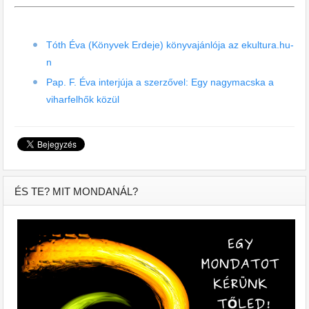
Tóth Éva (Könyvek Erdeje) könyvajánlója az ekultura.hu-
n
Pap. F. Éva interjúja a szerzővel: Egy nagymacska a
viharfelhők közül
ÉS TE? MIT MONDANÁL?