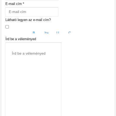
E-mail cím *
Látható legyen az e-mail cím?
Írd be a véleményed