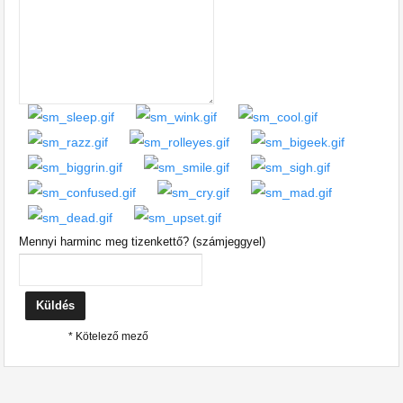
Mennyi harminc meg tizenkettő? (számjeggyel)
* Kötelező mező